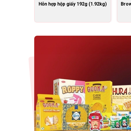
Hỗn hợp hộp giấy 192g (1.92kg)
Brow