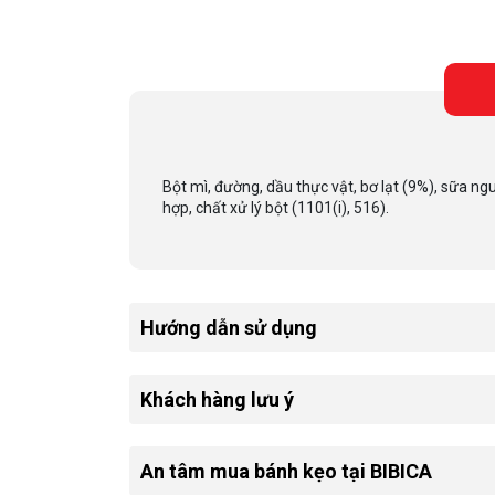
Bột mì, đường, dầu thực vật, bơ lạt (9%), sữa ngu
hợp, chất xử lý bột (1101(i), 516).
Hướng dẫn sử dụng
Khách hàng lưu ý
An tâm mua bánh kẹo tại BIBICA