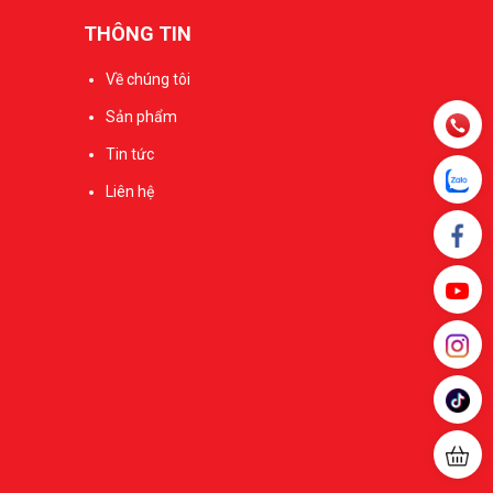
THÔNG TIN
Về chúng tôi
Sản phẩm
Tin tức
Liên hệ