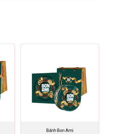
Bánh Bon Ami
B