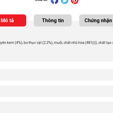
Mô tả
Thông tin
Chứng nhận
yên kem (4%), bơ thực vật (2.2%), muối, chất nhũ hóa (481(i)), chất tạo xố