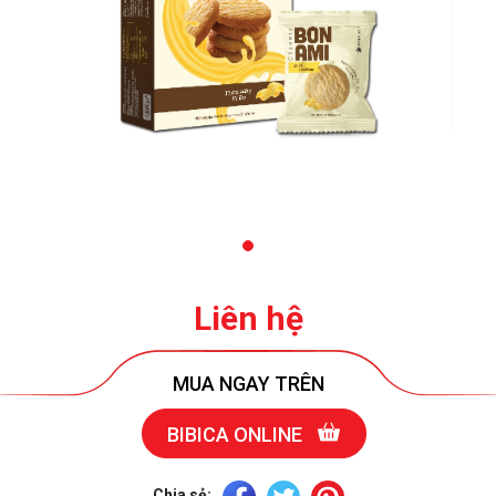
Liên hệ
MUA NGAY TRÊN
BIBICA ONLINE
Chia sẻ: