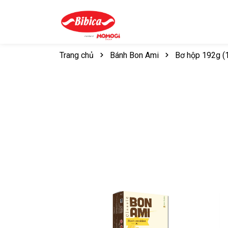
Trang chủ
Bánh Bon Ami
Bơ hộp 192g (