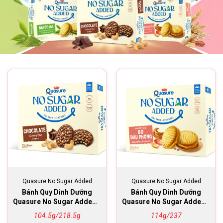
Quasure No Sugar Added
Quasure No Sugar Added
Bánh Quy Dinh Dưỡng
Bánh Quy Dinh Dưỡng
Quasure No Sugar Added -
Quasure No Sugar Added -
Socola, Hạt & Yến mạch
Bơ Đậu Phộng
104.5g/218.5g
114g/237