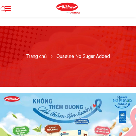
Trang chủ
Quasure No Sugar Added