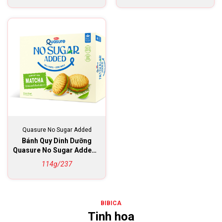
Quasure No Sugar Added
Bánh Quy Dinh Dưỡng
Quasure No Sugar Added -
Kem Matcha
114g/237
BIBICA
Tinh hoa