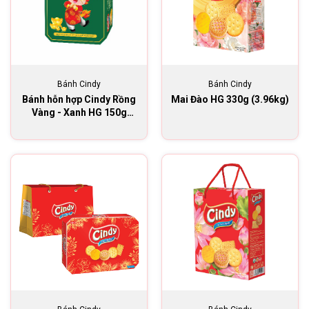
Bánh Cindy
Bánh Cindy
Bánh hỗn hợp Cindy Rồng
Mai Đào HG 330g (3.96kg)
Vàng - Xanh HG 150g
(5.4kg)