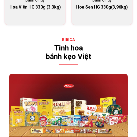
Bánh Cindy
Bánh Cindy
Hoa Viên HG 330g (3.3kg)
Hoa Sen HG 330g(3,96kg)
BIBICA
Tinh hoa
bánh kẹo Việt