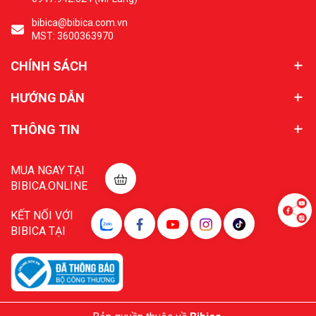
bibica@bibica.com.vn
MST: 3600363970
CHÍNH SÁCH
HƯỚNG DẪN
THÔNG TIN
MUA NGAY TẠI
BIBICA.ONLINE
KẾT NỐI VỚI
BIBICA TẠI