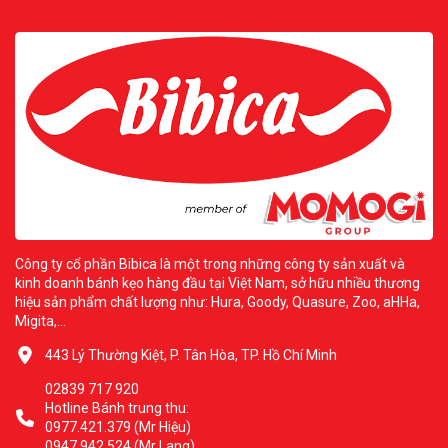
Công ty cổ phần Bibica là một trong những công ty sản xuất và
kinh doanh bánh kẹo hàng đầu tại Việt Nam, sở hữu nhiều thương
hiệu sản phẩm chất lượng như: Hura, Goody, Quasure, Zoo, aHHa,
Migita,...
443 Lý Thường Kiệt, P. Tân Hòa, TP. Hồ Chí Minh
02839 717 920
Hotline Bánh trung thu:
0977.421.379 (Mr Hiệu)
0947.942.524 (Mr Lang)