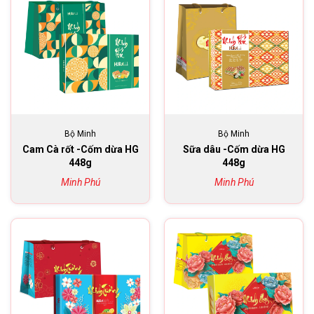
Bộ Minh
Bộ Minh
Cam Cà rốt -Cốm dừa HG
Sữa dâu -Cốm dừa HG
448g
448g
Minh Phú
Minh Phú