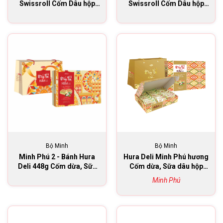
Swissroll Cốm Dâu hộp
Swissroll Cốm Dâu hộp
324g
324g
Bộ Minh
Bộ Minh
Minh Phú 2 - Bánh Hura
Hura Deli Minh Phú hương
Deli 448g Cốm dừa, Sữa
Cốm dừa, Sữa dâu hộp
dâu
504g
Minh Phú