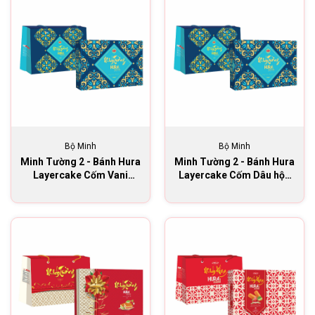
Bộ Minh
Bộ Minh
Minh Tường 2 - Bánh Hura
Minh Tường 2 - Bánh Hura
Layercake Cốm Vani
Layercake Cốm Dâu hộp
Chanh hộp 270g
270g