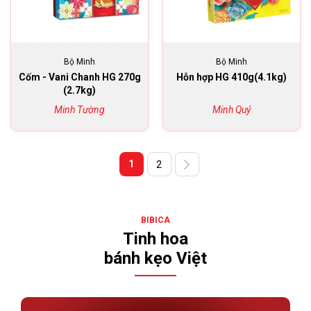
Bộ Minh
Bộ Minh
Cốm - Vani Chanh HG 270g
Hỗn hợp HG 410g(4.1kg)
(2.7kg)
Minh Tường
Minh Quý
1
2
BIBICA
Tinh hoa
bánh kẹo Việt