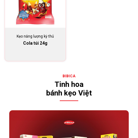
Kẹo năng lượng kỳ thú
Cola túi 24g
BIBICA
Tinh hoa
bánh kẹo Việt