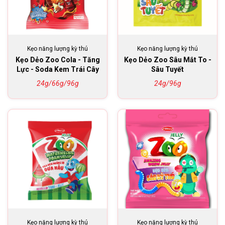
Kẹo năng lượng kỳ thú
Kẹo năng lượng kỳ thú
Kẹo Dẻo Zoo Cola - Tăng
Kẹo Dẻo Zoo Sâu Mắt To -
Lực - Soda Kem Trái Cây
Sâu Tuyết
24g/66g/96g
24g/96g
Kẹo năng lượng kỳ thú
Kẹo năng lượng kỳ thú