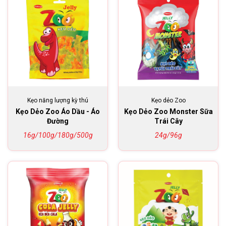
Kẹo năng lượng kỳ thú
Kẹo dẻo Zoo
Kẹo Dẻo Zoo Áo Dầu - Áo
Kẹo Dẻo Zoo Monster Sữa
Đường
Trái Cây
16g/100g/180g/500g
24g/96g