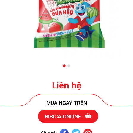
Liên hệ
MUA NGAY TRÊN
BIBICA ONLINE
Chia sẻ: