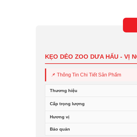
KẸO DẺO ZOO DƯA HẤU - VỊ 
📌 Thông Tin Chi Tiết Sản Phẩm
Thương hiệu
Cấp trọng lượng
Hương vị
Bảo quản