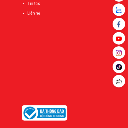
Tin tức
Liên hệ