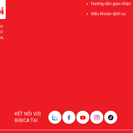
Hướng dẫn giao nhận
Điều khoản dịch vụ
ản
sở
a,
KẾT NỐI VỚI
BIBICA TẠI