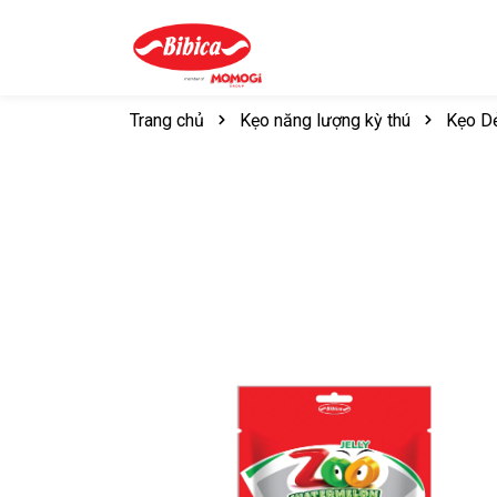
Trang chủ
Kẹo năng lượng kỳ thú
Kẹo D