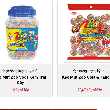
Kẹo năng lượng kỳ thú
Kẹo năng lượng kỳ thú
o Mút Zoo Soda Kem Trái
Kẹo Mút Zoo Cola & Tăng
Cây
360g/540g
90g/360g/540g