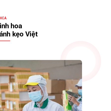
BICA
inh hoa
ánh kẹo Việt