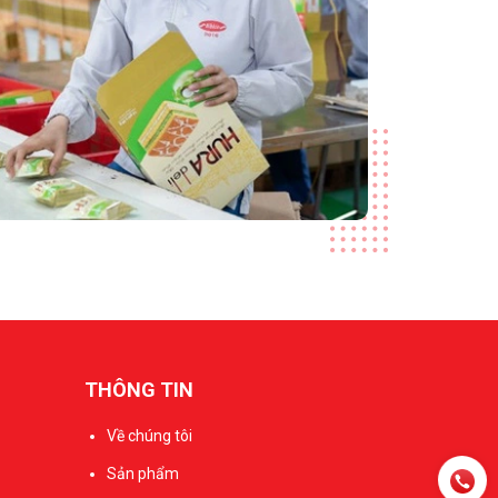
THÔNG TIN
Về chúng tôi
Sản phẩm