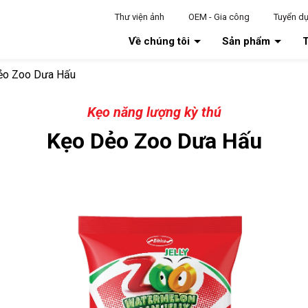
Thư viện ảnh
OEM - Gia công
Tuyển d
Về chúng tôi
Sản phẩm
T
ẻo Zoo Dưa Hấu
Kẹo năng lượng kỳ thú
Kẹo Dẻo Zoo Dưa Hấu