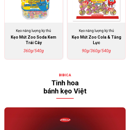
Kẹo năng lượng kỳ thú
Kẹo năng lượng kỳ thú
Kẹo Mút Zoo Soda Kem
Kẹo Mút Zoo Cola & Tăng
Trái Cây
Lực
360g/540g
90g/360g/540g
BIBICA
Tinh hoa
bánh kẹo Việt