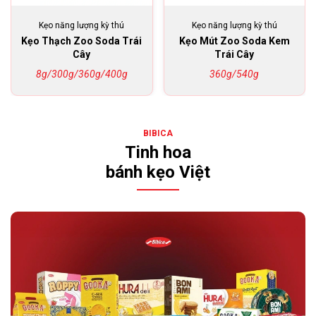
Kẹo năng lượng kỳ thú
Kẹo năng lượng kỳ thú
Kẹo Thạch Zoo Soda Trái
Kẹo Mút Zoo Soda Kem
Cây
Trái Cây
8g/300g/360g/400g
360g/540g
BIBICA
Tinh hoa
bánh kẹo Việt