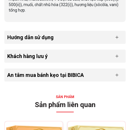
500(ii)), muối, chất nhũ hóa (322(i)), hương liệu (sôcôla, vani)
tổng hợp.
Hướng dẫn sử dụng
Khách hàng lưu ý
An tâm mua bánh kẹo tại BIBICA
SẢN PHẨM
Sản phẩm liên quan