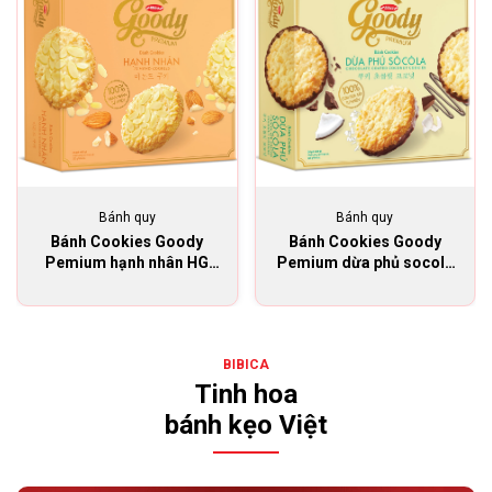
Bánh quy
Bánh quy
Bánh Cookies Goody
Bánh Cookies Goody
Pemium hạnh nhân HG
Pemium dừa phủ socola
size L 282g
HG size L 282g
BIBICA
Tinh hoa
bánh kẹo Việt