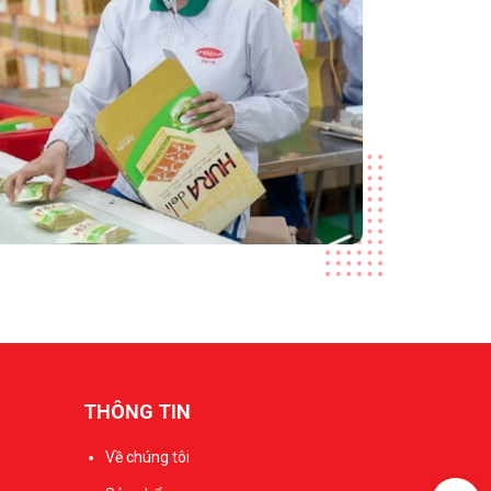
THÔNG TIN
Về chúng tôi