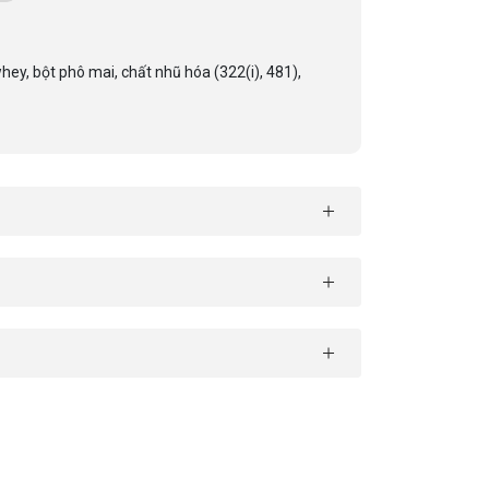
hey, bột phô mai, chất nhũ hóa (322(i), 481),