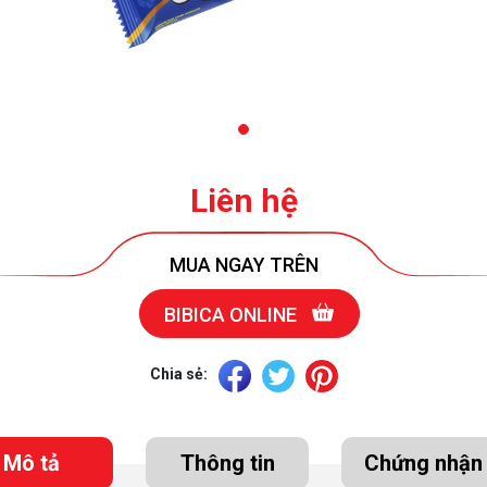
Liên hệ
MUA NGAY TRÊN
BIBICA ONLINE
Chia sẻ:
Mô tả
Thông tin
Chứng nhận