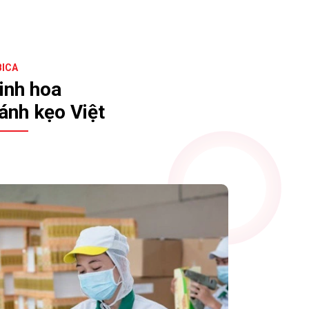
BICA
inh hoa
ánh kẹo Việt