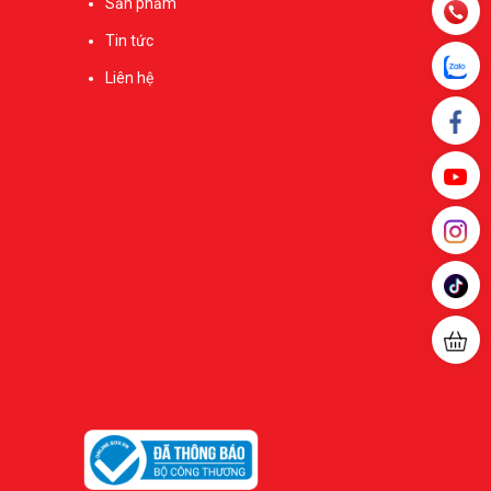
Sản phẩm
Tin tức
Liên hệ