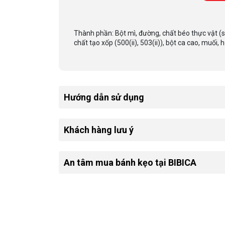
Thành phần: Bột mì, đường, chất béo thực vật (sh
chất tạo xốp (500(ii), 503(ii)), bột ca cao, muối, 
Hướng dẫn sử dụng
Khách hàng lưu ý
An tâm mua bánh kẹo tại BIBICA