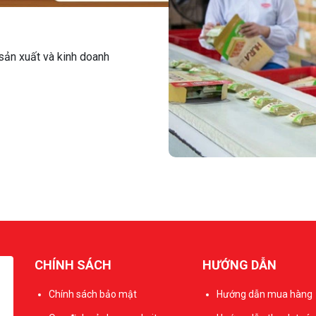
sản xuất và kinh doanh
CHÍNH SÁCH
HƯỚNG DẪN
Chính sách bảo mật
Hướng dẫn mua hàng