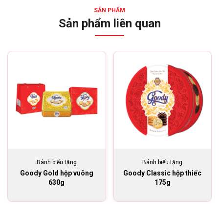
SẢN PHẨM
Sản phẩm liên quan
Bánh biếu tặng
Bánh biếu tặng
Goody Gold hộp vuông
Goody Classic hộp thiếc
630g
175g