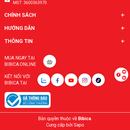
MST: 3600363970
CHÍNH SÁCH
HƯỚNG DẪN
THÔNG TIN
MUA NGAY TẠI
BIBICA.ONLINE
KẾT NỐI VỚI
BIBICA TẠI
Bản quyền thuộc về
Bibica
.
Cung cấp bởi
Sapo