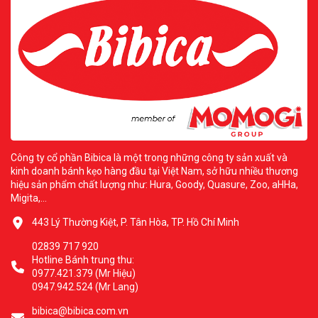
Công ty cổ phần Bibica là một trong những công ty sản xuất và
kinh doanh bánh kẹo hàng đầu tại Việt Nam, sở hữu nhiều thương
hiệu sản phẩm chất lượng như: Hura, Goody, Quasure, Zoo, aHHa,
Migita,...
443 Lý Thường Kiệt, P. Tân Hòa, TP. Hồ Chí Minh
02839 717 920
Hotline Bánh trung thu:
0977.421.379 (Mr Hiệu)
0947.942.524 (Mr Lang)
bibica@bibica.com.vn