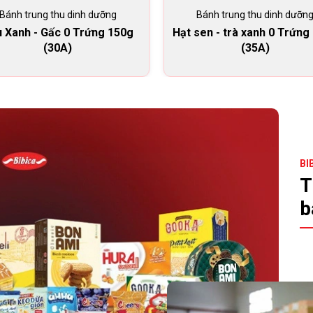
Bánh trung thu dinh dưỡng
Bánh trung thu dinh dưỡn
 Xanh - Gấc 0 Trứng 150g
Hạt sen - trà xanh 0 Trứng
(30A)
(35A)
BI
T
b