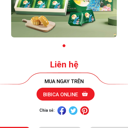
Liên hệ
MUA NGAY TRÊN
BIBICA ONLINE
Chia sẻ: