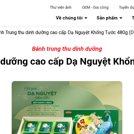
Thư viện ảnh
OEM - Gia công
Tuyển d
Về chúng tôi
Sản phẩm
T
nh Trung thu dinh dưỡng cao cấp Dạ Nguyệt Khổng Tước 480g (
Bánh trung thu dinh dưỡng
h dưỡng cao cấp Dạ Nguyệt Khổ