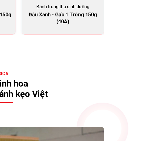
g
Bánh trung thu dinh dưỡng
 150g
Đậu Xanh - Gấc 1 Trứng 150g
(40A)
BICA
inh hoa
ánh kẹo Việt