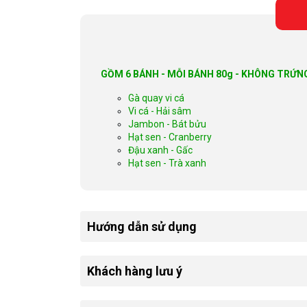
GỒM 6 BÁNH - MỖI BÁNH 80g - KHÔNG TRỨN
Gà quay vi cá
Vi cá - Hải sâm
Jambon - Bát bửu
Hạt sen - Cranberry
Đậu xanh - Gấc
Hạt sen - Trà xanh
Hướng dẫn sử dụng
Khách hàng lưu ý