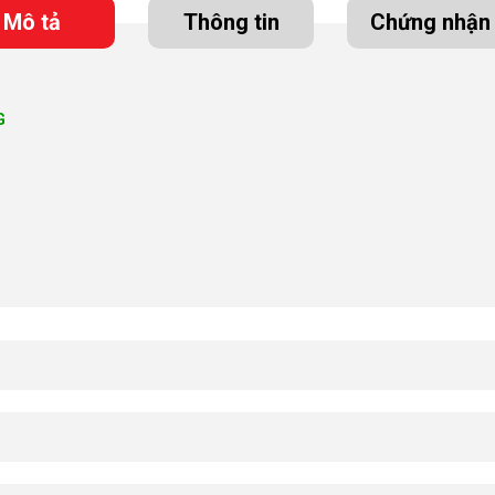
Mô tả
Thông tin
Chứng nhận
G