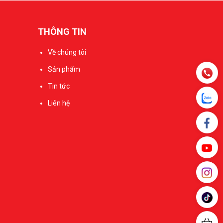
THÔNG TIN
Về chúng tôi
Sản phẩm
Tin tức
Liên hệ