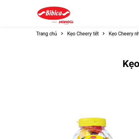
Trang chủ
Kẹo Cheery tết
Kẹo Cheery nh
Kẹo