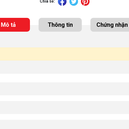
Chia sẻ:
Mô tả
Thông tin
Chứng nhận