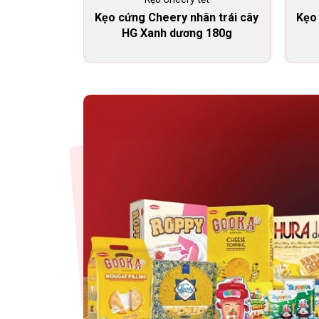
Kẹo cứng Cheery nhân trái cây
Kẹo 
HG Xanh dương 180g