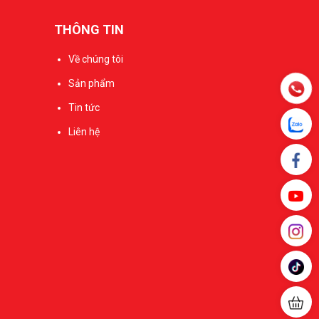
THÔNG TIN
Về chúng tôi
Sản phẩm
Tin tức
Liên hệ