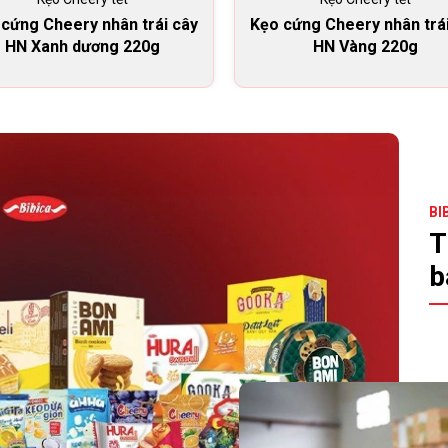
cứng Cheery nhân trái cây
Kẹo cứng Cheery nhân trá
HN Xanh dương 220g
HN Vàng 220g
BI
T
b