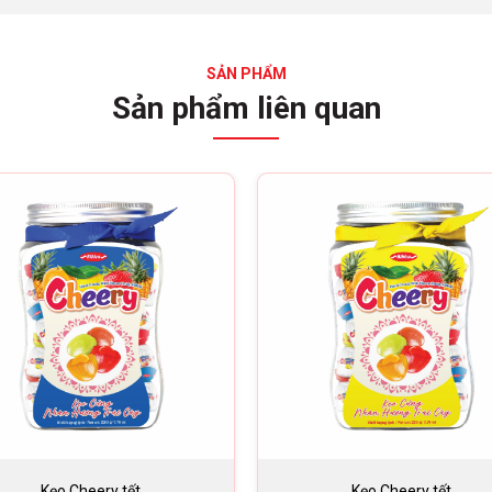
SẢN PHẨM
Sản phẩm liên quan
Kẹo Cheery tết
Kẹo Cheery tết