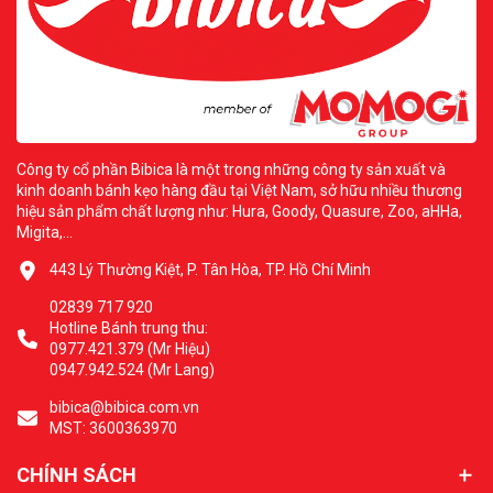
Công ty cổ phần Bibica là một trong những công ty sản xuất và
kinh doanh bánh kẹo hàng đầu tại Việt Nam, sở hữu nhiều thương
hiệu sản phẩm chất lượng như: Hura, Goody, Quasure, Zoo, aHHa,
Migita,...
443 Lý Thường Kiệt, P. Tân Hòa, TP. Hồ Chí Minh
02839 717 920
Hotline Bánh trung thu:
0977.421.379 (Mr Hiệu)
0947.942.524 (Mr Lang)
bibica@bibica.com.vn
MST: 3600363970
CHÍNH SÁCH