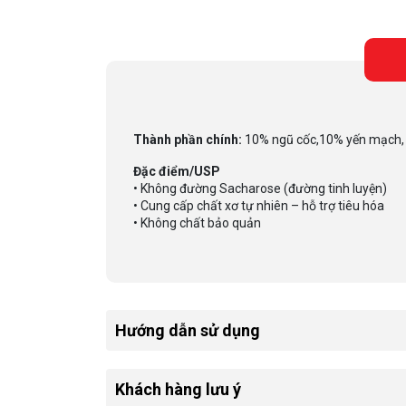
Thành phần chính:
10% ngũ cốc,10% yến mạch, 
Đặc điểm/USP
• Không đường Sacharose (đường tinh luyện)
• Cung cấp chất xơ tự nhiên – hỗ trợ tiêu hóa
• Không chất bảo quản
Hướng dẫn sử dụng
Khách hàng lưu ý