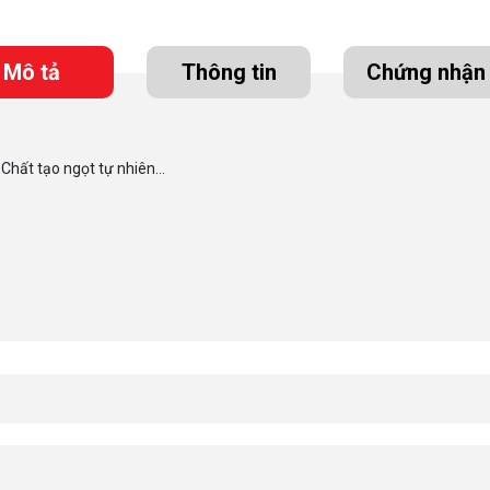
Mô tả
Thông tin
Chứng nhận
Chất tạo ngọt tự nhiên…