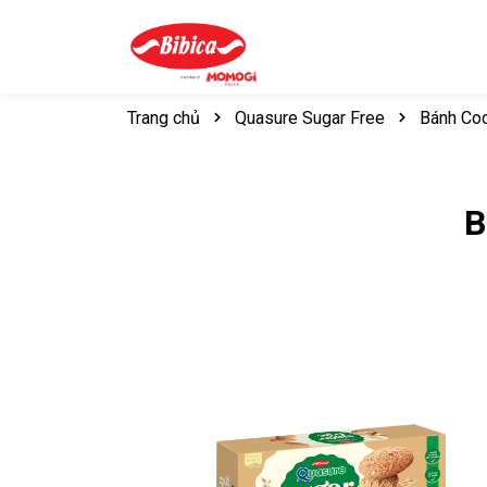
Trang chủ
Quasure Sugar Free
Bánh Co
B