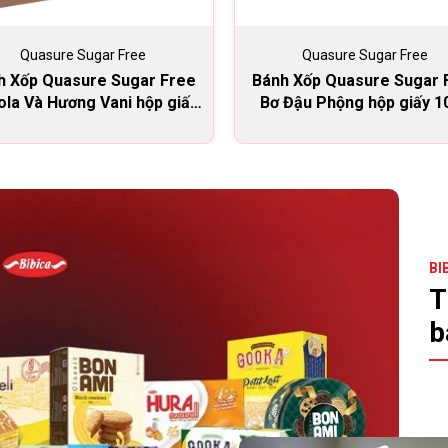
Quasure Sugar Free
Quasure Sugar Free
h Xốp Quasure Sugar Free
Bánh Xốp Quasure Sugar 
la Và Hương Vani hộp giấy
Bơ Đậu Phộng hộp giấy 1
210g
BI
T
b