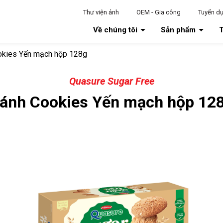
Thư viện ảnh
OEM - Gia công
Tuyển d
Về chúng tôi
Sản phẩm
T
okies Yến mạch hộp 128g
Quasure Sugar Free
ánh Cookies Yến mạch hộp 12