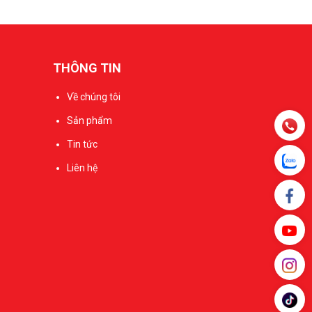
THÔNG TIN
Về chúng tôi
Sản phẩm
Tin tức
Liên hệ