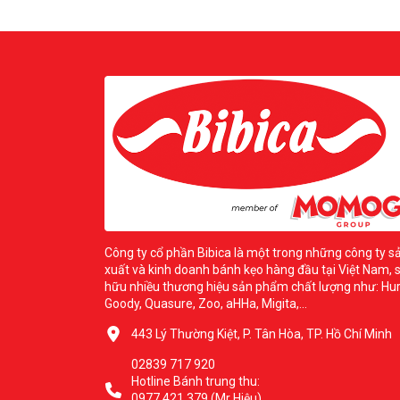
Công ty cổ phần Bibica là một trong những công ty s
xuất và kinh doanh bánh kẹo hàng đầu tại Việt Nam, 
hữu nhiều thương hiệu sản phẩm chất lượng như: Hur
Goody, Quasure, Zoo, aHHa, Migita,...
443 Lý Thường Kiệt, P. Tân Hòa, TP. Hồ Chí Minh
02839 717 920
Hotline Bánh trung thu:
0977.421.379 (Mr Hiệu)