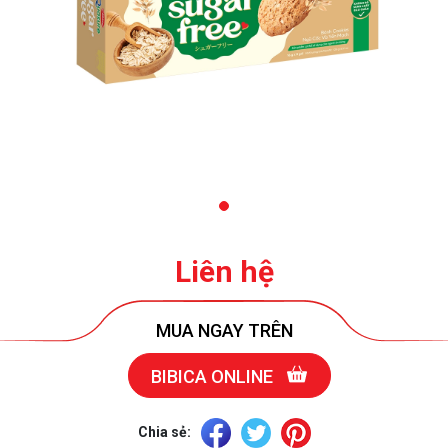
Liên hệ
MUA NGAY TRÊN
BIBICA ONLINE
Chia sẻ: