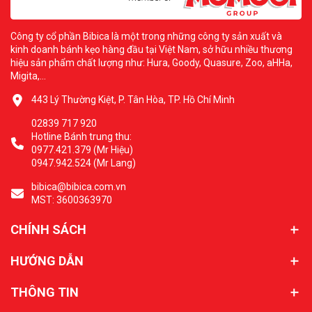
Công ty cổ phần Bibica là một trong những công ty sản xuất và
kinh doanh bánh kẹo hàng đầu tại Việt Nam, sở hữu nhiều thương
hiệu sản phẩm chất lượng như: Hura, Goody, Quasure, Zoo, aHHa,
Migita,...
443 Lý Thường Kiệt, P. Tân Hòa, TP. Hồ Chí Minh
02839 717 920
Hotline Bánh trung thu:
0977.421.379 (Mr Hiệu)
0947.942.524 (Mr Lang)
bibica@bibica.com.vn
MST: 3600363970
CHÍNH SÁCH
HƯỚNG DẪN
THÔNG TIN