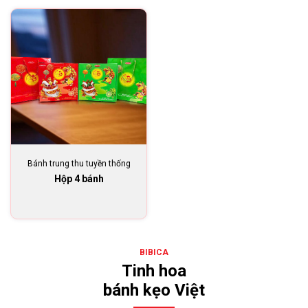
Bánh trung thu tuyền thống
Hộp 4 bánh
BIBICA
Tinh hoa
bánh kẹo Việt