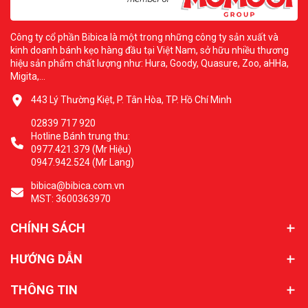
Công ty cổ phần Bibica là một trong những công ty sản xuất và
kinh doanh bánh kẹo hàng đầu tại Việt Nam, sở hữu nhiều thương
hiệu sản phẩm chất lượng như: Hura, Goody, Quasure, Zoo, aHHa,
Migita,...
443 Lý Thường Kiệt, P. Tân Hòa, TP. Hồ Chí Minh
02839 717 920
Hotline Bánh trung thu:
0977.421.379 (Mr Hiệu)
0947.942.524 (Mr Lang)
bibica@bibica.com.vn
MST: 3600363970
CHÍNH SÁCH
HƯỚNG DẪN
THÔNG TIN