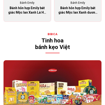
Bánh Emily
Bánh Emily
Bánh hỗn hợp Emily bát
Bánh hỗn hợp Emily bát
giác Mộc lan Xanh Lá HG
giác Mộc lan Xanh dương
150g
HG 150g
BIBICA
Tinh hoa
bánh kẹo Việt