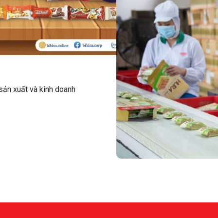
sản xuất và kinh doanh