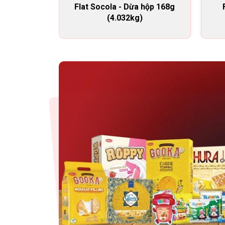
Flat Socola - Dừa hộp 168g
(4.032kg)