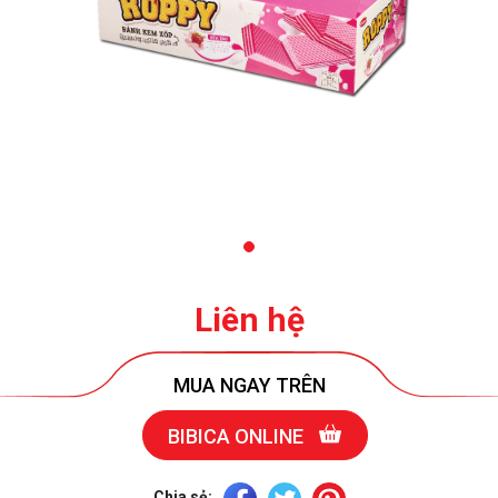
Liên hệ
MUA NGAY TRÊN
BIBICA ONLINE
Chia sẻ: