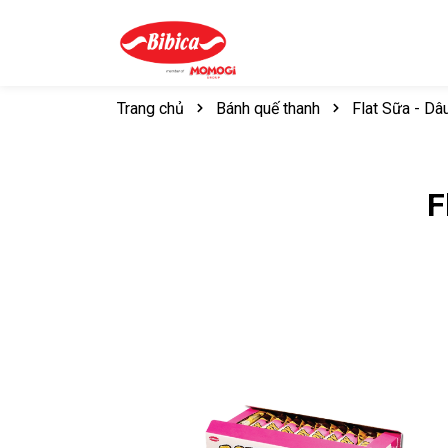
Trang chủ
Bánh quế thanh
Flat Sữa - Dâ
F