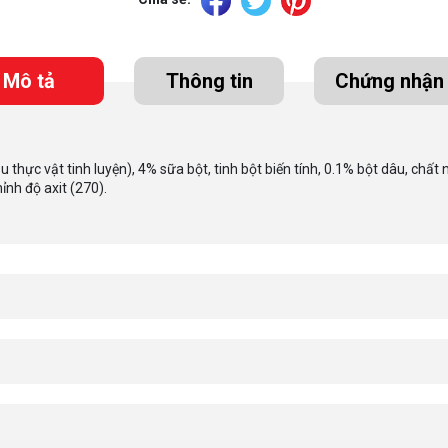
Mô tả
Thông tin
Chứng nhận
thực vật tinh luyện), 4% sữa bột, tinh bột biến tính, 0.1% bột dâu, chất n
ỉnh độ axit (270).