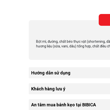
Bột mì, đường, chất béo thực vật (shortening, dầu 
hương liệu (sữa, vani, dâu) tổng hợp, chất điều ch
Hướng dẫn sử dụng
Khách hàng lưu ý
An tâm mua bánh kẹo tại BIBICA