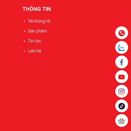
THÔNG TIN
Về chúng tôi
Sản phẩm
Tin tức
Liên hệ