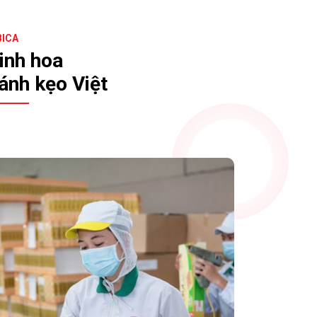
BICA
inh hoa
ánh kẹo Việt