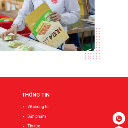
THÔNG TIN
Về chúng tôi
Sản phẩm
Tin tức