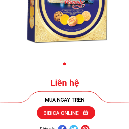
Liên hệ
MUA NGAY TRÊN
BIBICA ONLINE
Chia sẻ: