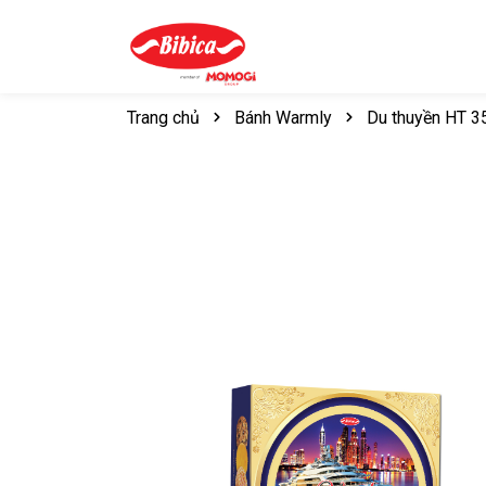
Trang chủ
Bánh Warmly
Du thuyền HT 3