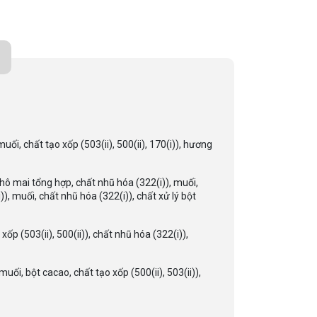
, chất tạo xốp (503(ii), 500(ii), 170(i)), hương
 mai tổng hợp, chất nhũ hóa (322(i)), muối,
), muối, chất nhũ hóa (322(i)), chất xử lý bột
 (503(ii), 500(ii)), chất nhũ hóa (322(i)),
ối, bột cacao, chất tạo xốp (500(ii), 503(ii)),