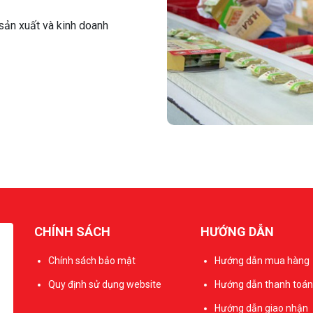
sản xuất và kinh doanh
CHÍNH SÁCH
HƯỚNG DẪN
Chính sách bảo mật
Hướng dẫn mua hàng
Quy định sử dụng website
Hướng dẫn thanh toán
Hướng dẫn giao nhận