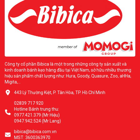
Công ty cổ phần Bibica là một trong những công ty sản xuất và
kinh doanh bánh kẹo hàng đầu tại Việt Nam, sở hữu nhiều thương
hiệu sản phẩm chất lượng như: Hura, Goody, Quasure, Zoo, aHHa,
Migita,...
443 Lý Thường Kiệt, P. Tân Hòa, TP. Hồ Chí Minh
02839 717 920
Hotline Bánh trung thu:
0977.421.379 (Mr Hiệu)
0947.942.524 (Mr Lang)
bibica@bibica.com.vn
MST: 3600363970