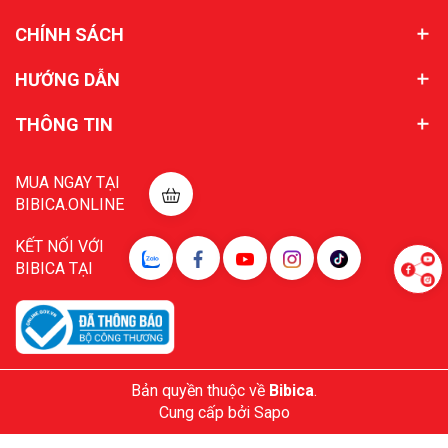
CHÍNH SÁCH
HƯỚNG DẪN
THÔNG TIN
MUA NGAY TẠI
BIBICA.ONLINE
KẾT NỐI VỚI
BIBICA TẠI
Bản quyền thuộc về
Bibica
.
Cung cấp bởi
Sapo