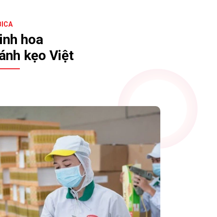
BICA
inh hoa
ánh kẹo Việt