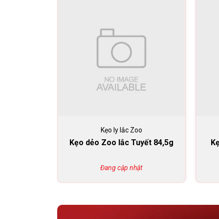
Kẹo ly lắc Zoo
Kẹo dẻo Zoo lắc Tuyết 84,5g
Kẹ
Đang cập nhật