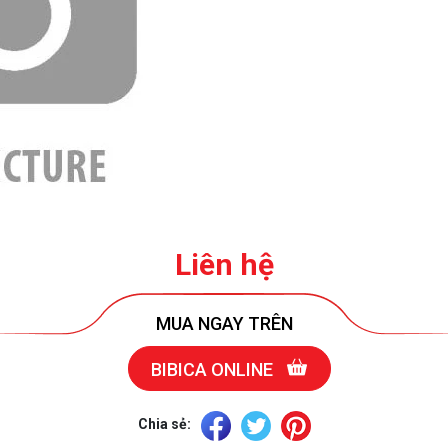
Liên hệ
MUA NGAY TRÊN
BIBICA ONLINE
Chia sẻ: