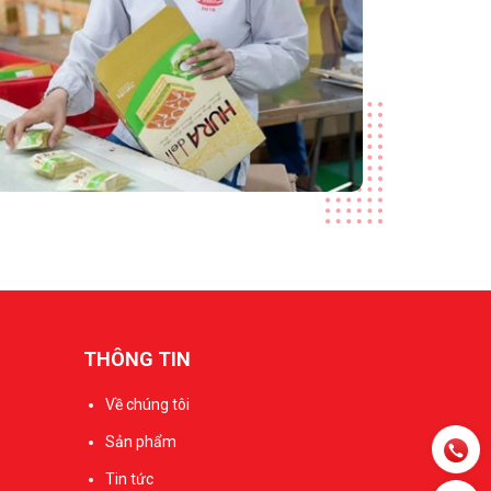
THÔNG TIN
Về chúng tôi
Sản phẩm
Tin tức