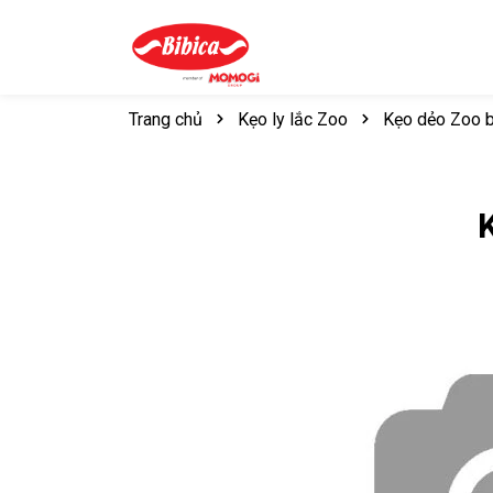
Trang chủ
Kẹo ly lắc Zoo
Kẹo dẻo Zoo b