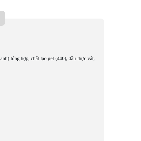
anh) tổng hợp, chất tạo gel (440), dầu thực vật,