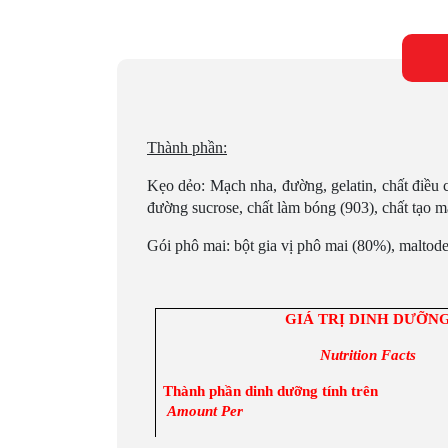
Thành phần:
Kẹo dẻo: Mạch nha, đường, gelatin, chất điều ch
đường sucrose, chất làm bóng (903), chất tạo m
Gói phô mai: bột gia vị phô mai (80%), maltod
GIÁ TRỊ DINH DƯỠN
Nutrition Facts
Thành phần dinh dưỡng tính trên
Amount Per