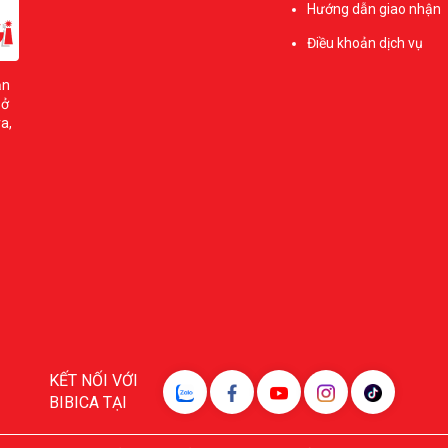
Hướng dẫn giao nhận
Điều khoản dịch vụ
ản
sở
a,
KẾT NỐI VỚI
BIBICA TẠI