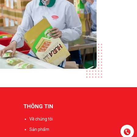
THÔNG TIN
Về chúng tôi
Sản phẩm