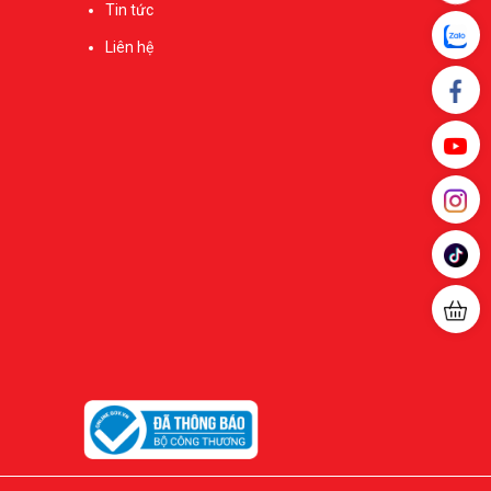
Tin tức
Liên hệ