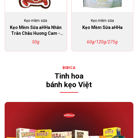
Kẹo mềm sữa
Kẹo mềm sữa
Kẹo Mềm Sữa aHHa Nhân
Kẹo Mềm Sữa aHHa
Trân Châu Hương Cam -
Me - Dâu
50g
60g/120g/275g
BIBICA
Tinh hoa
bánh kẹo Việt