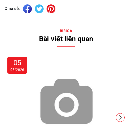
Chia sẻ:
BIBICA
Bài viết liên quan
05
06/2026