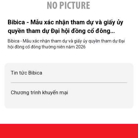
Bibica - Mẫu xác nhận tham dự và giấy ủy
quyền tham dự Đại hội đồng cổ đông
thường niên năm 2026
Bibica - Mẫu xác nhận tham dự và giấy ủy quyền tham dự Đại
hội đồng cổ đông thường niên năm 2026
Tin tức Bibica
Chương trình khuyến mại