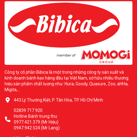
Công ty cổ phần Bibica là một trong những công ty sản xuất và
kinh doanh bánh kẹo hàng đầu tại Việt Nam, sở hữu nhiều thương
hiệu sản phẩm chất lượng như: Hura, Goody, Quasure, Zoo, aHHa,
Migita,...
443 Lý Thường Kiệt, P. Tân Hòa, TP. Hồ Chí Minh
02839 717 920
Hotline Bánh trung thu:
0977.421.379 (Mr Hiệu)
0947.942.524 (Mr Lang)