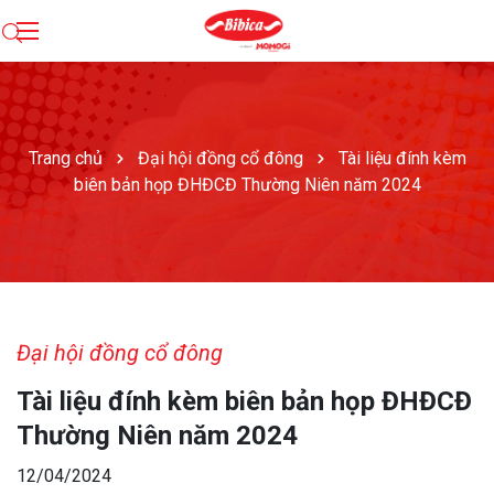
Trang chủ
Đại hội đồng cổ đông
Tài liệu đính kèm
biên bản họp ĐHĐCĐ Thường Niên năm 2024
Đại hội đồng cổ đông
Tài liệu đính kèm biên bản họp ĐHĐCĐ
Thường Niên năm 2024
12/04/2024