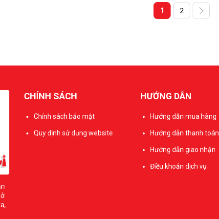
1
2
CHÍNH SÁCH
HƯỚNG DẪN
Chính sách bảo mật
Hướng dẫn mua hàng
Quy định sử dụng website
Hướng dẫn thanh toán
Hướng dẫn giao nhận
Điều khoản dịch vụ
ản
sở
a,