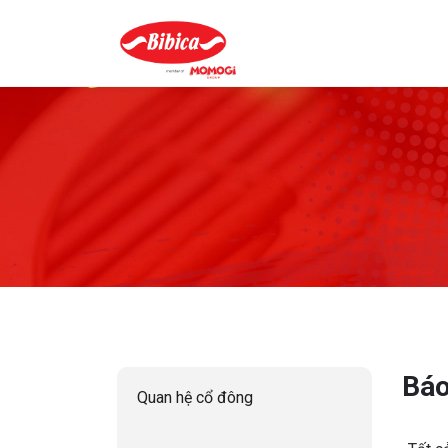
Báo
Quan hệ cổ đông