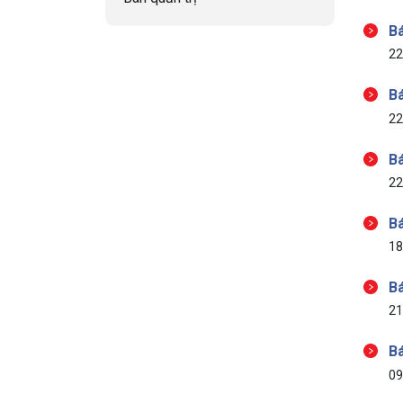
Bá
22
Bá
22
Bá
22
Bá
18
Bá
21
Bá
09