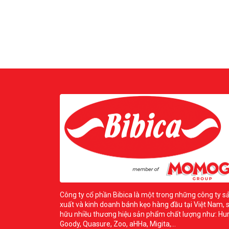
Công ty cổ phần Bibica là một trong những công ty s
xuất và kinh doanh bánh kẹo hàng đầu tại Việt Nam, 
hữu nhiều thương hiệu sản phẩm chất lượng như: Hur
Goody, Quasure, Zoo, aHHa, Migita,...