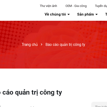
Thư viện ảnh
OEM - Gia công
Tuyển d
Về chúng tôi
Sản phẩm
T
Trang chủ
Báo cáo quản trị công ty
 cáo quản trị công ty