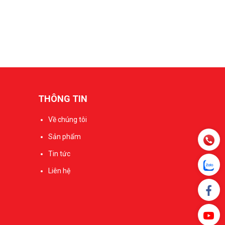
THÔNG TIN
Về chúng tôi
Sản phẩm
Tin tức
Liên hệ