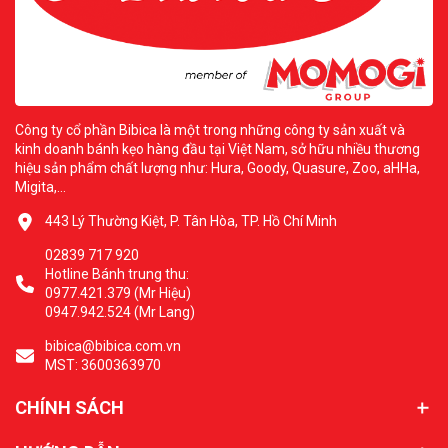
Công ty cổ phần Bibica là một trong những công ty sản xuất và
kinh doanh bánh kẹo hàng đầu tại Việt Nam, sở hữu nhiều thương
hiệu sản phẩm chất lượng như: Hura, Goody, Quasure, Zoo, aHHa,
Migita,...
443 Lý Thường Kiệt, P. Tân Hòa, TP. Hồ Chí Minh
02839 717 920
Hotline Bánh trung thu:
0977.421.379 (Mr Hiệu)
0947.942.524 (Mr Lang)
bibica@bibica.com.vn
MST: 3600363970
CHÍNH SÁCH