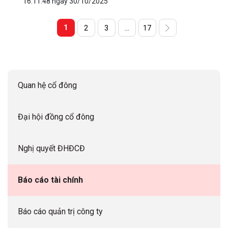
16:11:48 ngày 30/10/2025
1
2
3
...
17
Quan hệ cổ đông
Đại hội đồng cổ đông
Nghị quyết ĐHĐCĐ
Báo cáo tài chính
Báo cáo quản trị công ty