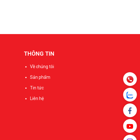
THÔNG TIN
Về chúng tôi
Sản phẩm
Tin tức
Liên hệ