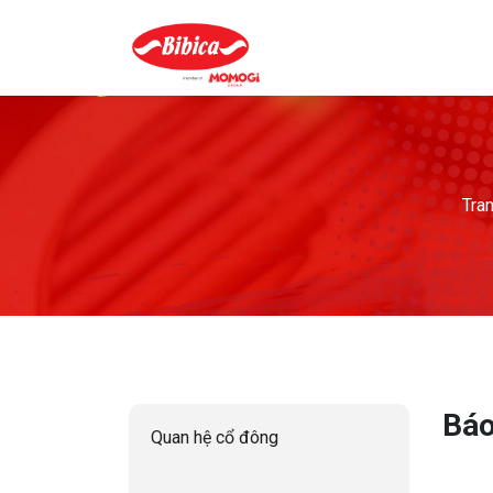
Tra
Báo
Quan hệ cổ đông