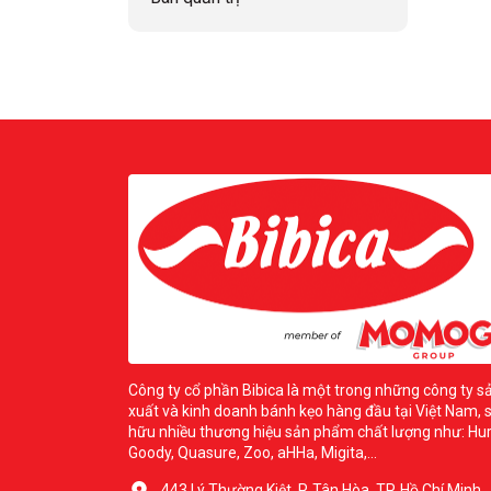
Công ty cổ phần Bibica là một trong những công ty s
xuất và kinh doanh bánh kẹo hàng đầu tại Việt Nam, 
hữu nhiều thương hiệu sản phẩm chất lượng như: Hur
Goody, Quasure, Zoo, aHHa, Migita,...
443 Lý Thường Kiệt, P. Tân Hòa, TP. Hồ Chí Minh