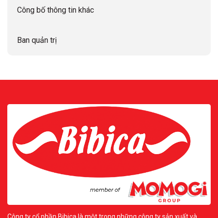
Công bố thông tin khác
Ban quản trị
Công ty cổ phần Bibica là một trong những công ty sản xuất và