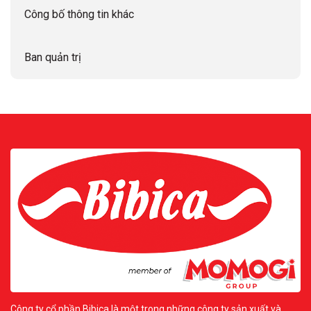
Công bố thông tin khác
Ban quản trị
Công ty cổ phần Bibica là một trong những công ty sản xuất và