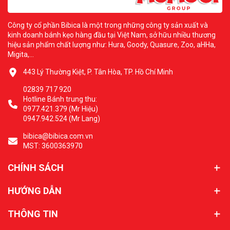
Công ty cổ phần Bibica là một trong những công ty sản xuất và
kinh doanh bánh kẹo hàng đầu tại Việt Nam, sở hữu nhiều thương
hiệu sản phẩm chất lượng như: Hura, Goody, Quasure, Zoo, aHHa,
Migita,...
443 Lý Thường Kiệt, P. Tân Hòa, TP. Hồ Chí Minh
02839 717 920
Hotline Bánh trung thu:
0977.421.379 (Mr Hiệu)
0947.942.524 (Mr Lang)
bibica@bibica.com.vn
MST: 3600363970
CHÍNH SÁCH
HƯỚNG DẪN
THÔNG TIN