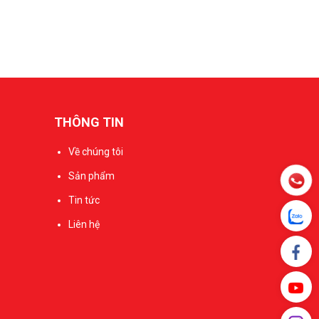
THÔNG TIN
Về chúng tôi
Sản phẩm
Tin tức
Liên hệ