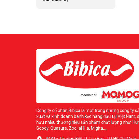
Công ty cổ phần Bibica là một trong những công ty s
xuất và kinh doanh bánh kẹo hàng đầu tại Việt Nam, 
hữu nhiều thương hiệu sản phẩm chất lượng như: Hur
Goody, Quasure, Zoo, aHHa, Migita,...
443 Lý Thường Kiệt, P. Tân Hòa, TP. Hồ Chí Minh