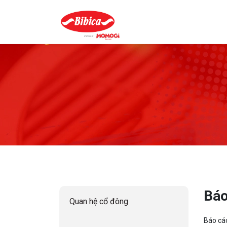
Báo
Quan hệ cổ đông
Báo cá