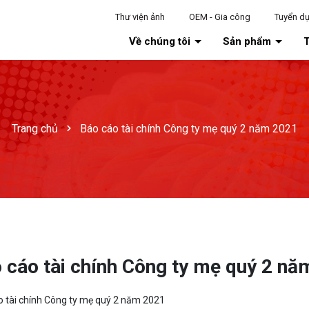
Thư viện ảnh
OEM - Gia công
Tuyển d
Về chúng tôi
Sản phẩm
T
Trang chủ
Báo cáo tài chính Công ty mẹ quý 2 năm 2021
 cáo tài chính Công ty mẹ quý 2 nă
o tài chính Công ty mẹ quý 2 năm 2021