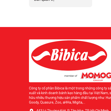
Công ty cổ phần Bibica là một trong những công ty s
xuất và kinh doanh bánh kẹo hàng đầu tại Việt Nam, 
hữu nhiều thương hiệu sản phẩm chất lượng như: Hur
Goody, Quasure, Zoo, aHHa, Migita,...
443 Lý Thường Kiệt, P. Tân Hòa, TP. Hồ Chí Minh