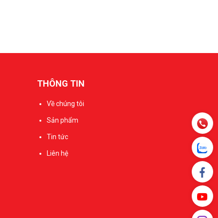
THÔNG TIN
Về chúng tôi
Sản phẩm
Tin tức
Liên hệ