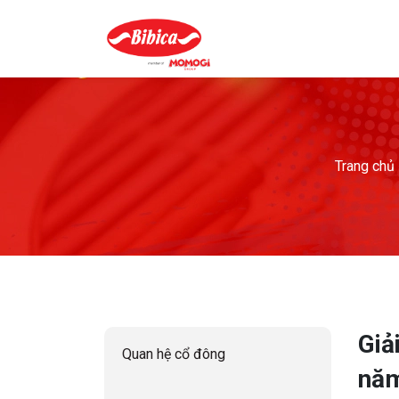
Trang chủ
Giả
Quan hệ cổ đông
nă