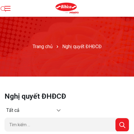
Trang chủ
Nghị quyết ĐHĐCĐ
Nghị quyết ĐHĐCĐ
Tất cả