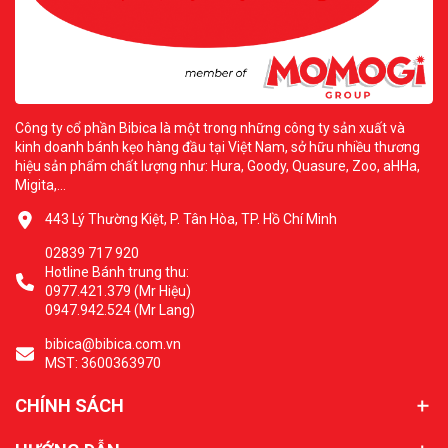
Công ty cổ phần Bibica là một trong những công ty sản xuất và
kinh doanh bánh kẹo hàng đầu tại Việt Nam, sở hữu nhiều thương
hiệu sản phẩm chất lượng như: Hura, Goody, Quasure, Zoo, aHHa,
Migita,...
443 Lý Thường Kiệt, P. Tân Hòa, TP. Hồ Chí Minh
02839 717 920
Hotline Bánh trung thu:
0977.421.379 (Mr Hiệu)
0947.942.524 (Mr Lang)
bibica@bibica.com.vn
MST: 3600363970
CHÍNH SÁCH