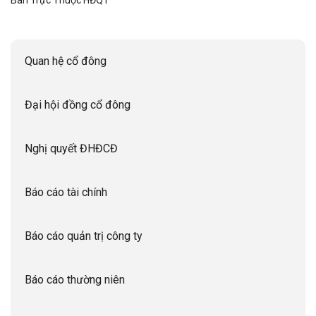
Ban Trực Thuộc HĐQT
Quan hệ cổ đông
Đại hội đồng cổ đông
Nghị quyết ĐHĐCĐ
Báo cáo tài chính
Báo cáo quản trị công ty
Báo cáo thường niên