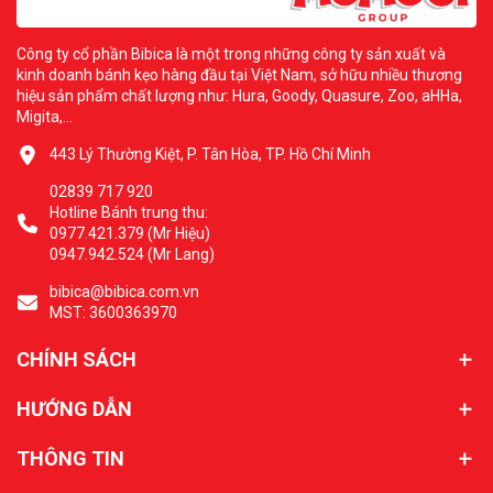
Công ty cổ phần Bibica là một trong những công ty sản xuất và
kinh doanh bánh kẹo hàng đầu tại Việt Nam, sở hữu nhiều thương
hiệu sản phẩm chất lượng như: Hura, Goody, Quasure, Zoo, aHHa,
Migita,...
443 Lý Thường Kiệt, P. Tân Hòa, TP. Hồ Chí Minh
02839 717 920
Hotline Bánh trung thu:
0977.421.379 (Mr Hiệu)
0947.942.524 (Mr Lang)
bibica@bibica.com.vn
MST: 3600363970
CHÍNH SÁCH
HƯỚNG DẪN
THÔNG TIN