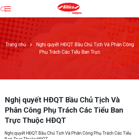
Trang chủ
Nghị quyết HĐQT Bầu Chủ Tịch Và Phân Công
Phụ Trách Các Tiểu Ban Trực
Nghị quyết HĐQT Bầu Chủ Tịch Và
Phân Công Phụ Trách Các Tiểu Ban
Trực Thuộc HĐQT
Nghị quyết HĐQT Bầu Chủ Tịch Và Phân Công Phụ Trách Các Tiểu