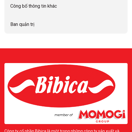
Công bố thông tin khác
Ban quản trị
Công ty cổ phần Bibica là một trong những công ty sản xuất và