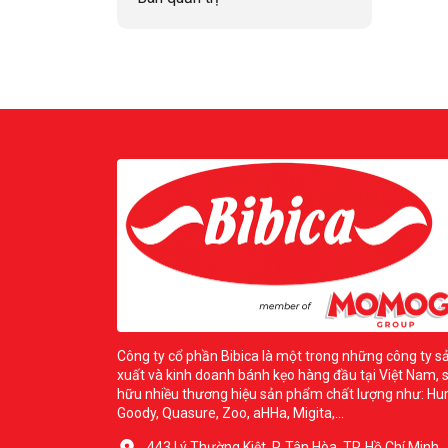
Công ty cổ phần Bibica là một trong những công ty s
xuất và kinh doanh bánh kẹo hàng đầu tại Việt Nam, 
hữu nhiều thương hiệu sản phẩm chất lượng như: Hur
Goody, Quasure, Zoo, aHHa, Migita,...
443 Lý Thường Kiệt, P. Tân Hòa, TP. Hồ Chí Minh