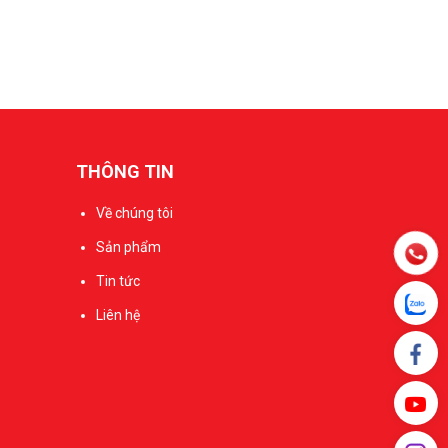
THÔNG TIN
Về chúng tôi
Sản phẩm
Tin tức
Liên hệ