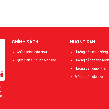
CHÍNH SÁCH
HƯỚNG DẪN
Chính sách bảo mật
Hướng dẫn mua hàng
Quy định sử dụng website
Hướng dẫn thanh toán
Hướng dẫn giao nhận
Điều khoản dịch vụ
ản
sở
a,