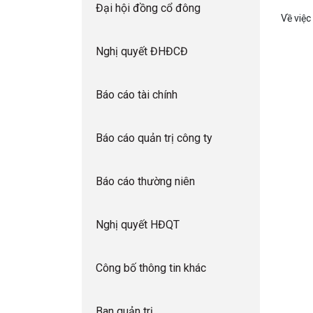
Đại hội đồng cổ đông
Về việ
Nghị quyết ĐHĐCĐ
Báo cáo tài chính
Báo cáo quản trị công ty
Báo cáo thường niên
Nghị quyết HĐQT
Công bố thông tin khác
Ban quản trị